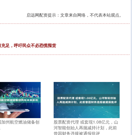
启远网配资提示：文章来自网络，不代表本站观点。
量充足，呼吁民众不必恐慌囤货
国加州航空燃油储备创
股票配资代理 或套现1.08亿元，山
低
河智能创始人再抛减持计划，此前
曾因财务违规被通报批评