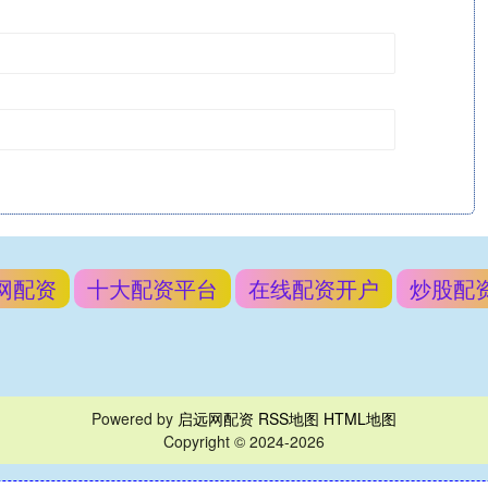
网配资
十大配资平台
在线配资开户
炒股配
Powered by
启远网配资
RSS地图
HTML地图
Copyright
© 2024-2026