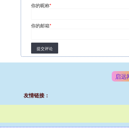
你的昵称
*
你的邮箱
*
提交评论
启远
友情链接：