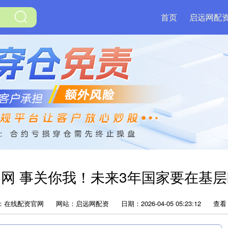
首页
启远网配
网 事关你我！未来3年国家要在基
：在线配资官网
网站：启远网配资
日期：2026-04-05 05:23:12
查看