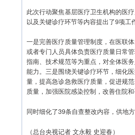
此次行动聚焦基层医疗卫生机构的医疗
以及关键诊疗环节等内容提出了9项工
一是完善医疗质量管理制度，在医联体
或者专门人员具体负责医疗质量日常管
指南、技术规范等为重点，对全体医务
能力。三是围绕关键诊疗环节，细化医
量，提高急诊急救医疗质量，促进规范
质量，加强医院感染控制，改善住院和
同时细化了39条自查整改内容，供地
（总台央视记者 文永毅 史迎春）