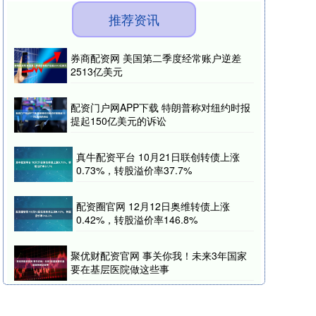
推荐资讯
券商配资网 美国第二季度经常账户逆差
2513亿美元
配资门户网APP下载 特朗普称对纽约时报
提起150亿美元的诉讼
真牛配资平台 10月21日联创转债上涨
0.73%，转股溢价率37.7%
配资圈官网 12月12日奥维转债上涨
0.42%，转股溢价率146.8%
聚优财配资官网 事关你我！未来3年国家
要在基层医院做这些事