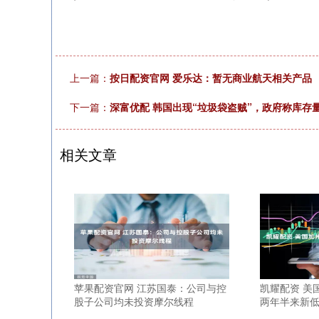
上一篇：
按日配资官网 爱乐达：暂无商业航天相关产品
下一篇：
深富优配 韩国出现“垃圾袋盗贼”，政府称库存
相关文章
苹果配资官网 江苏国泰：公司与控
凯耀配资 美
股子公司均未投资摩尔线程
两年半来新