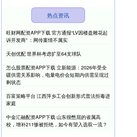
热点资讯
旺财网配资APP下载 官方通报“LV因楼盘雕花起
诉开发商” ：网传案情不属实
天创优配 世界杯考虑扩至64支球队
怎么股票配资APP下载 立新能源：2026年受全
疆供需关系影响，电量电价会短期内供需呈现过
剩状态
百富策略平台 江西萍乡工会创新形式普法拒毒进
家庭
中金汇融配资APP下载 山东很憋屈的省属高
校，增补211惨被拒绝，如今有望入选双一流？