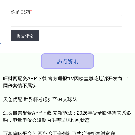
你的邮箱
*
提交评论
热点资讯
旺财网配资APP下载 官方通报“LV因楼盘雕花起诉开发商” ：
网传案情不属实
天创优配 世界杯考虑扩至64支球队
怎么股票配资APP下载 立新能源：2026年受全疆供需关系影
响，电量电价会短期内供需呈现过剩状态
百富策略平台 江西萍乡工会创新形式普法拒毒进家庭