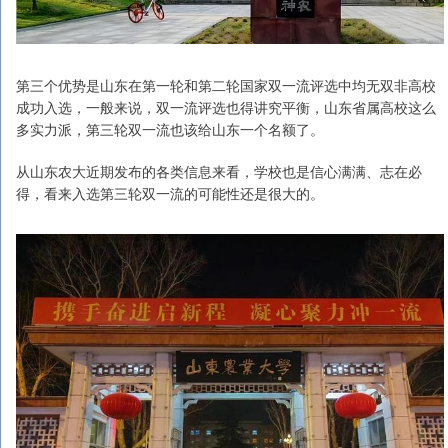
第三个优势是山东在第一轮和第二轮国家双一流评选中均无双非高校
成功入选，一般来说，双一流评选也得讲究平衡，山东省属高校这么
多实力派，第三轮双一流也该给山东一个名额了。
从山东农大近期发布的各类信息来看，学校也是信心满满、志在必
得，看来入选第三轮双一流的可能性还是很大的。