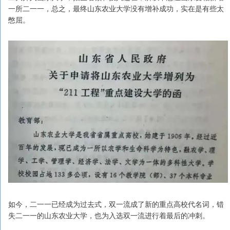
一所二一一，总之，最终山东农业大学没有增补成功，实在是有些太
憋屈。
如今，二一一已经成为过去式，双一流成了新的重点高校代名词，错
失二一一的山东农业大学，也为入选双一流进行着最后的冲刺。