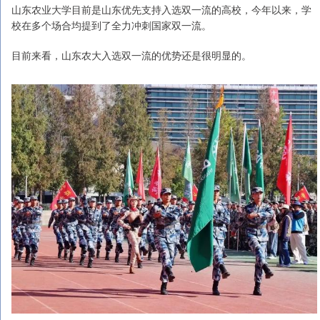
山东农业大学目前是山东优先支持入选双一流的高校，今年以来，学
校在多个场合均提到了全力冲刺国家双一流。
目前来看，山东农大入选双一流的优势还是很明显的。