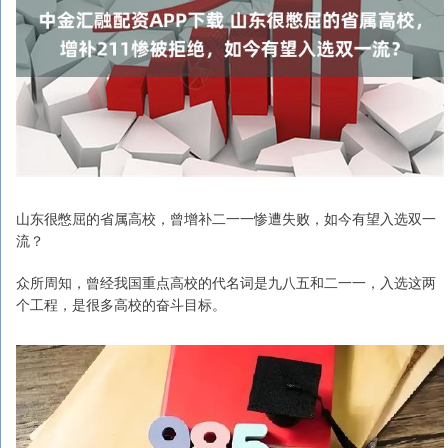
山东很憋屈的省属高校，曾增补二一一惨遭失败，如今有望入选双一
流？
众所周知，曾经我国重点高校的代名词是九八五和二一一，入选这两
个工程，是很多高校的奋斗目标。