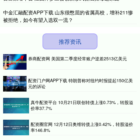
中金汇融配资APP下载 山东很憋屈的省属高校，增补211惨
被拒绝，如今有望入选双一流？
推荐资讯
券商配资网 美国第二季度经常账户逆差2513亿美元
配资门户网APP下载 特朗普称对纽约时报提起150亿美
元的诉讼
真牛配资平台 10月21日联创转债上涨0.73%，转股溢
价率37.7%
配资圈官网 12月12日奥维转债上涨0.42%，转股溢价
率146.8%