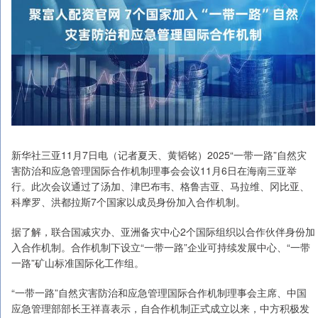
新华社三亚11月7日电（记者夏天、黄韬铭）2025“一带一路”自然灾
害防治和应急管理国际合作机制理事会会议11月6日在海南三亚举
行。此次会议通过了汤加、津巴布韦、格鲁吉亚、马拉维、冈比亚、
科摩罗、洪都拉斯7个国家以成员身份加入合作机制。
据了解，联合国减灾办、亚洲备灾中心2个国际组织以合作伙伴身份加
入合作机制。合作机制下设立“一带一路”企业可持续发展中心、“一带
一路”矿山标准国际化工作组。
“一带一路”自然灾害防治和应急管理国际合作机制理事会主席、中国
应急管理部部长王祥喜表示，自合作机制正式成立以来，中方积极发