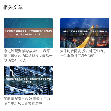
相关文章
永之胜配资 解放战争中，我军
大牛时代配资 投资科迈生物，
赢得最惨烈的四场战役，最后一
华兰股份押宝AI创新药
战伤亡4.5万人
策略赢配资平台 利德曼：目前
资产重组项目正常推进中