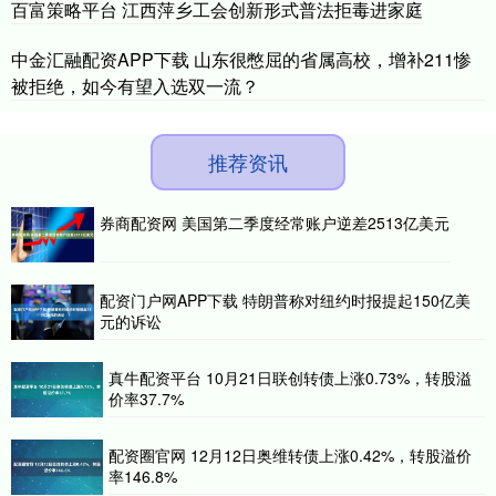
百富策略平台 江西萍乡工会创新形式普法拒毒进家庭
中金汇融配资APP下载 山东很憋屈的省属高校，增补211惨
被拒绝，如今有望入选双一流？
推荐资讯
券商配资网 美国第二季度经常账户逆差2513亿美元
配资门户网APP下载 特朗普称对纽约时报提起150亿美
元的诉讼
真牛配资平台 10月21日联创转债上涨0.73%，转股溢
价率37.7%
配资圈官网 12月12日奥维转债上涨0.42%，转股溢价
率146.8%