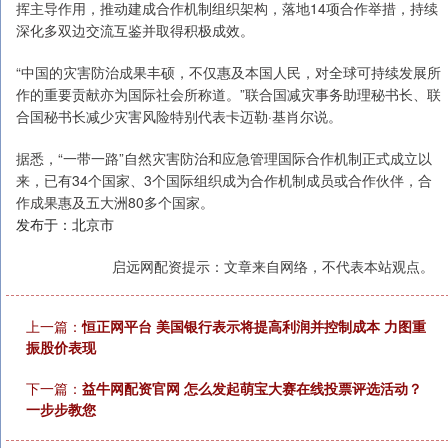
挥主导作用，推动建成合作机制组织架构，落地14项合作举措，持续
深化多双边交流互鉴并取得积极成效。
“中国的灾害防治成果丰硕，不仅惠及本国人民，对全球可持续发展所
作的重要贡献亦为国际社会所称道。”联合国减灾事务助理秘书长、联
合国秘书长减少灾害风险特别代表卡迈勒·基肖尔说。
据悉，“一带一路”自然灾害防治和应急管理国际合作机制正式成立以
来，已有34个国家、3个国际组织成为合作机制成员或合作伙伴，合
作成果惠及五大洲80多个国家。
发布于：北京市
启远网配资提示：文章来自网络，不代表本站观点。
上一篇：
恒正网平台 美国银行表示将提高利润并控制成本 力图重
振股价表现
下一篇：
益牛网配资官网 怎么发起萌宝大赛在线投票评选活动？
一步步教您