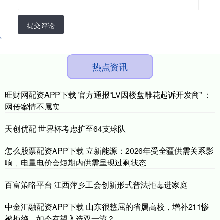
提交评论
热点资讯
旺财网配资APP下载 官方通报“LV因楼盘雕花起诉开发商” ：
网传案情不属实
天创优配 世界杯考虑扩至64支球队
怎么股票配资APP下载 立新能源：2026年受全疆供需关系影
响，电量电价会短期内供需呈现过剩状态
百富策略平台 江西萍乡工会创新形式普法拒毒进家庭
中金汇融配资APP下载 山东很憋屈的省属高校，增补211惨
被拒绝，如今有望入选双一流？