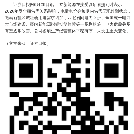
证券日报网6月28日讯 ，立新能源在接受调研者提问时表示，
2026年受全疆供需关系影响，电量电价会短期内供需呈现过剩状态，
随着新疆区域社会用电需求增加，西北省间电力互济、全国统一电力
大市场建设、疆内新能源指标批复收紧等一系列措施，电力供需关系
有望逐步改善。公司各项生产经营整体平稳有序，未发生重大变化。
（文章来源：证券日报）