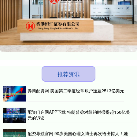
推荐资讯
券商配资网 美国第二季度经常账户逆差2513亿美元
配资门户网APP下载 特朗普称对纽约时报提起150亿美
元的诉讼
配资导航官网 90岁美国心理女博士再次语出惊人！她