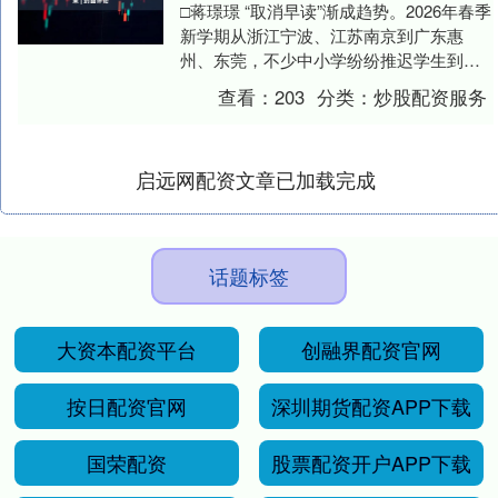
□蒋璟璟 “取消早读”渐成趋势。2026年春季
新学期从浙江宁波、江苏南京到广东惠
州、东莞，不少中小学纷纷推迟学生到校
时间。其中，宁波前湾新区初级中学，东
查看：
203
分类：
炒股配资服务
莞市、南....
启远网配资文章已加载完成
话题标签
大资本配资平台
创融界配资官网
按日配资官网
深圳期货配资APP下载
国荣配资
股票配资开户APP下载