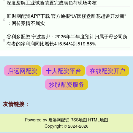
深度裂解工业试验装置完成满负荷现场考核
旺财网配资APP下载 官方通报“LV因楼盘雕花起诉开发商”
：网传案情不属实
谷利多配资 宁波富邦：2026年半年度预计归属于母公司所
有者的净利润同比增长416.54%到519.85%
启远网配资
十大配资平台
在线配资开户
炒股配资服务
友情链接：
Powered by
启远网配资
RSS地图
HTML地图
Copyright
© 2024-2026