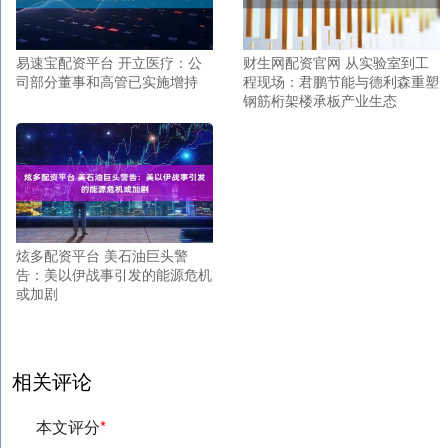
易速宝配资平台 开立医疗：公
财生网配资官网 从实验室到工
司部分董事和高管已实施增持
程现场：君鹏节能与德利森重塑
钢筋桁架楼承板产业生态
炫多配资平台 美石油巨头警
告：美以伊战事引发的能源危机
或加剧
相关评论
本文评分
*