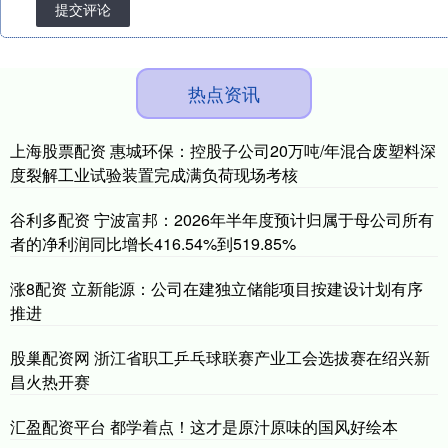
提交评论
热点资讯
上海股票配资 惠城环保：控股子公司20万吨/年混合废塑料深
度裂解工业试验装置完成满负荷现场考核
谷利多配资 宁波富邦：2026年半年度预计归属于母公司所有
者的净利润同比增长416.54%到519.85%
涨8配资 立新能源：公司在建独立储能项目按建设计划有序
推进
股巢配资网 浙江省职工乒乓球联赛产业工会选拔赛在绍兴新
昌火热开赛
汇盈配资平台 都学着点！这才是原汁原味的国风好绘本