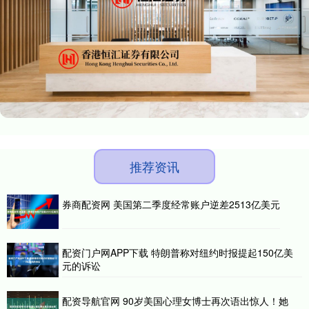
推荐资讯
券商配资网 美国第二季度经常账户逆差2513亿美元
配资门户网APP下载 特朗普称对纽约时报提起150亿美
元的诉讼
配资导航官网 90岁美国心理女博士再次语出惊人！她