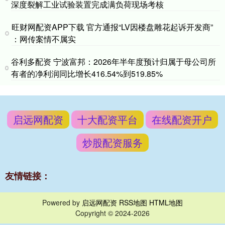
深度裂解工业试验装置完成满负荷现场考核
旺财网配资APP下载 官方通报“LV因楼盘雕花起诉开发商”
：网传案情不属实
谷利多配资 宁波富邦：2026年半年度预计归属于母公司所
有者的净利润同比增长416.54%到519.85%
启远网配资
十大配资平台
在线配资开户
炒股配资服务
友情链接：
Powered by
启远网配资
RSS地图
HTML地图
Copyright
© 2024-2026