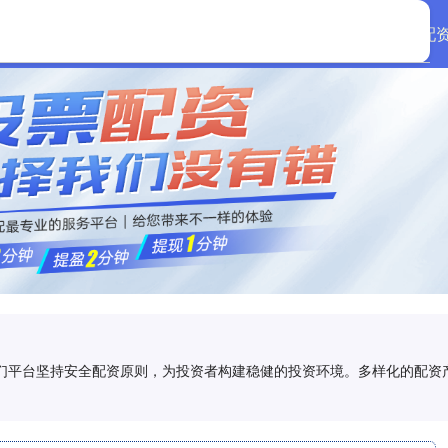
首页
启远网配
,我们平台坚持安全配资原则，为投资者构建稳健的投资环境。多样化的配