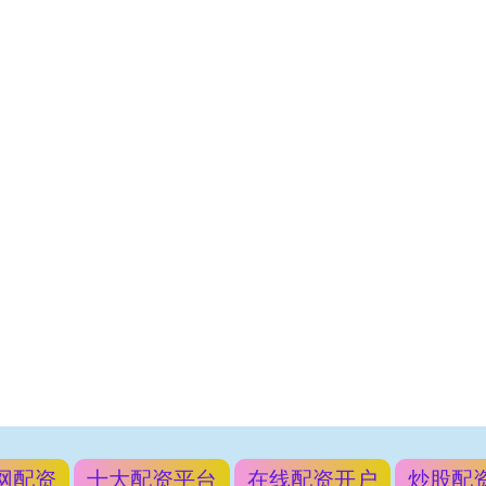
网配资
十大配资平台
在线配资开户
炒股配