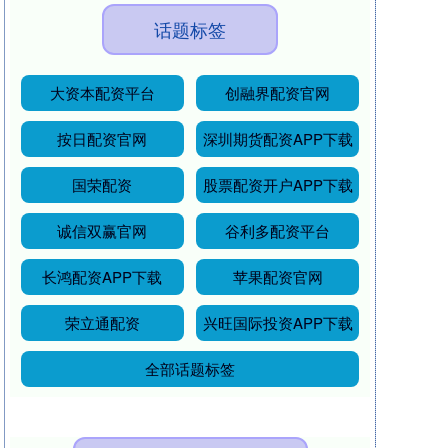
话题标签
大资本配资平台
创融界配资官网
按日配资官网
深圳期货配资APP下载
国荣配资
股票配资开户APP下载
诚信双赢官网
谷利多配资平台
长鸿配资APP下载
苹果配资官网
荣立通配资
兴旺国际投资APP下载
全部话题标签