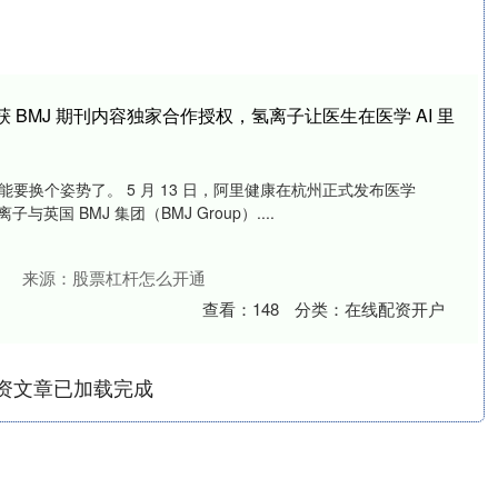
 BMJ 期刊内容独家合作授权，氢离子让医生在医学 AI 里
要换个姿势了。 5 月 13 日，阿里健康在杭州正式发布医学
英国 BMJ 集团（BMJ Group）....
来源：股票杠杆怎么开通
查看：
148
分类：
在线配资开户
资文章已加载完成