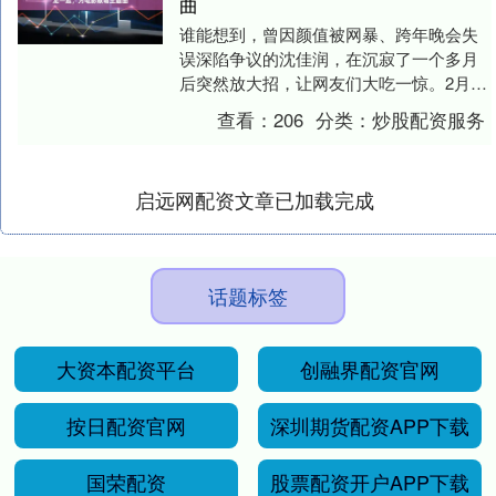
曲
谁能想到，曾因颜值被网暴、跨年晚会失
误深陷争议的沈佳润，在沉寂了一个多月
后突然放大招，让网友们大吃一惊。2月9
日，她在社交平台上宣布了一则重磅喜
查看：
206
分类：
炒股配资服务
讯：她演唱的新春....
启远网配资文章已加载完成
话题标签
大资本配资平台
创融界配资官网
按日配资官网
深圳期货配资APP下载
国荣配资
股票配资开户APP下载