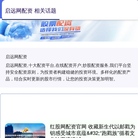
启远网配资 相关话题
启远网配资
启远网配资,十大配资平台,在线配资开户,炒股配资服务,我们平台坚
持安全配资原则，为投资者构建稳健的投资环境。多样化的配资产
品，结合实时更新的股市行情，让您的投资决策更加明智。
红股网配资官网 收藏新生代以邮戳为
钥感受城市底蕴&#32;“跑戳族”循着文