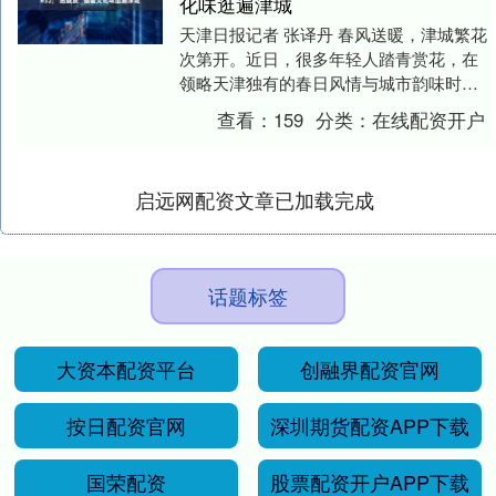
化味逛遍津城
天津日报记者 张译丹 春风送暖，津城繁花
次第开。近日，很多年轻人踏青赏花，在
领略天津独有的春日风情与城市韵味时，
也不忘带上心爱的明信片，加盖赏花主题
查看：
159
分类：
在线配资开户
的纪念邮戳，....
启远网配资文章已加载完成
话题标签
大资本配资平台
创融界配资官网
按日配资官网
深圳期货配资APP下载
国荣配资
股票配资开户APP下载