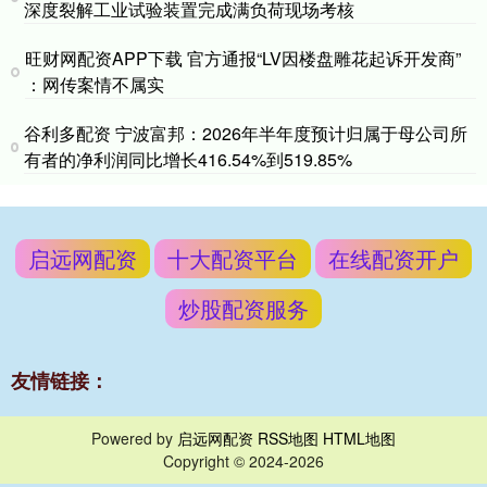
深度裂解工业试验装置完成满负荷现场考核
旺财网配资APP下载 官方通报“LV因楼盘雕花起诉开发商”
：网传案情不属实
谷利多配资 宁波富邦：2026年半年度预计归属于母公司所
有者的净利润同比增长416.54%到519.85%
启远网配资
十大配资平台
在线配资开户
炒股配资服务
友情链接：
Powered by
启远网配资
RSS地图
HTML地图
Copyright
© 2024-2026