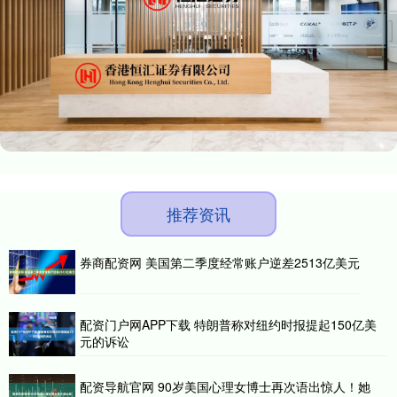
推荐资讯
券商配资网 美国第二季度经常账户逆差2513亿美元
配资门户网APP下载 特朗普称对纽约时报提起150亿美
元的诉讼
配资导航官网 90岁美国心理女博士再次语出惊人！她