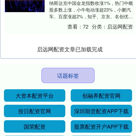
纳斯达克中国金龙指数收涨1%，热门中概
股多数上涨，小牛电动涨超23%，小鹏汽
车、百度涨超2%，知乎、京东、名创优品
涨超1%，蔚来跌超1%。 文章来源：东方
查看：
72
分类：
启远网配资
财富C....
启远网配资文章已加载完成
话题标签
大资本配资平台
创融界配资官网
按日配资官网
深圳期货配资APP下载
国荣配资
股票配资开户APP下载