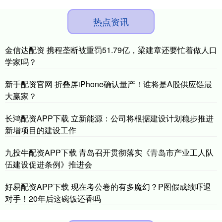
热点资讯
金信达配资 携程垄断被重罚51.79亿，梁建章还要忙着做人口
学家吗？
新手配资官网 折叠屏iPhone确认量产！谁将是A股供应链最
大赢家？
长鸿配资APP下载 立新能源：公司将根据建设计划稳步推进
新增项目的建设工作
九投牛配资APP下载 青岛召开贯彻落实《青岛市产业工人队
伍建设促进条例》推进会
好易配资APP下载 现在考公卷的有多魔幻？P图假成绩吓退
对手！20年后这碗饭还香吗