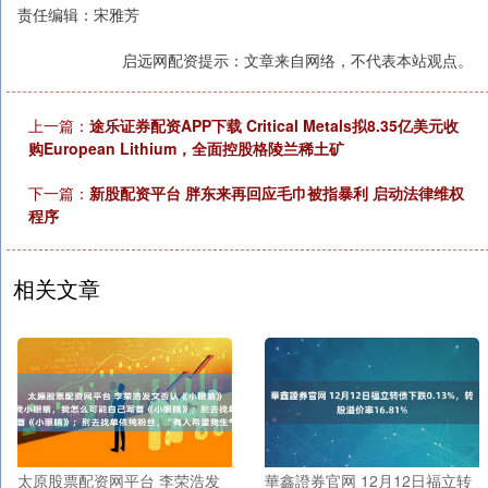
责任编辑：宋雅芳
启远网配资提示：文章来自网络，不代表本站观点。
上一篇：
途乐证券配资APP下载 Critical Metals拟8.35亿美元收
购European Lithium，全面控股格陵兰稀土矿
下一篇：
新股配资平台 胖东来再回应毛巾被指暴利 启动法律维权
程序
相关文章
太原股票配资网平台 李荣浩发
華鑫證券官网 12月12日福立转