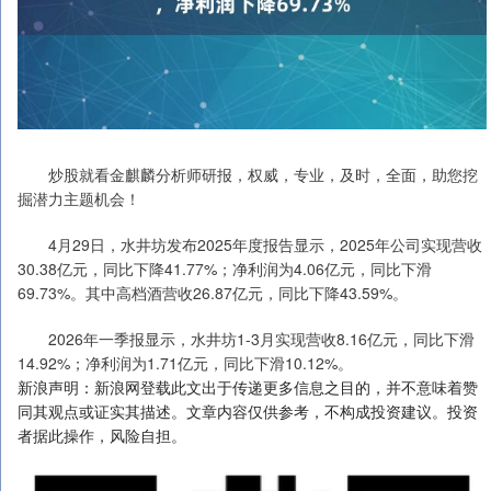
炒股就看金麒麟分析师研报，权威，专业，及时，全面，助您挖
掘潜力主题机会！
4月29日，水井坊发布2025年度报告显示，2025年公司实现营收
30.38亿元，同比下降41.77%；净利润为4.06亿元，同比下滑
69.73%。其中高档酒营收26.87亿元，同比下降43.59%。
2026年一季报显示，水井坊1-3月实现营收8.16亿元，同比下滑
14.92%；净利润为1.71亿元，同比下滑10.12%。
新浪声明：新浪网登载此文出于传递更多信息之目的，并不意味着赞
同其观点或证实其描述。文章内容仅供参考，不构成投资建议。投资
者据此操作，风险自担。