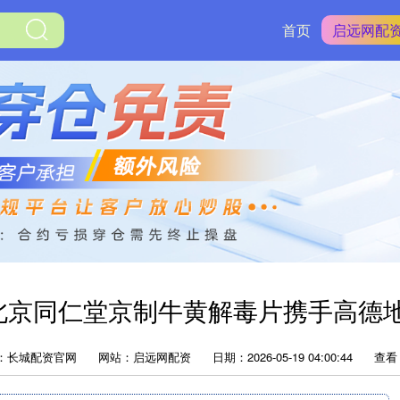
首页
启远网配
北京同仁堂京制牛黄解毒片携手高德地
：长城配资官网
网站：启远网配资
日期：2026-05-19 04:00:44
查看