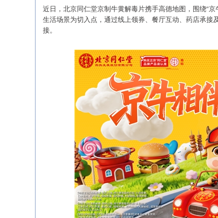
近日，北京同仁堂京制牛黄解毒片携手高德地图，围绕“京
生活场景为切入点，通过线上领券、餐厅互动、药店承接
接。