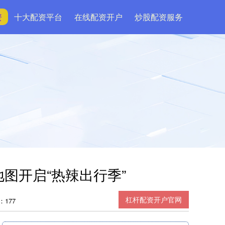
资
十大配资平台
在线配资开户
炒股配资服务
图开启“热辣出行季”
杠杆配资开户官网
：177