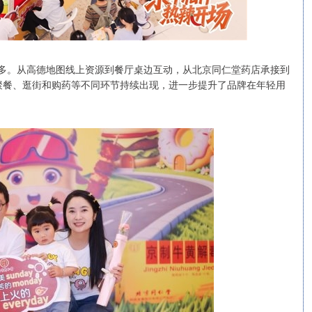
亿多。从高德地图线上资源到餐厅桌边互动，从北京同仁堂药店承接到
聚餐、逛街和购药等不同环节持续出现，进一步提升了品牌在年轻用