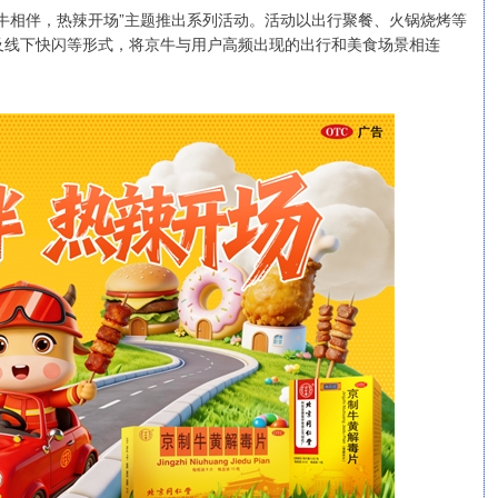
牛相伴，热辣开场”主题推出系列活动。活动以出行聚餐、火锅烧烤等
及线下快闪等形式，将京牛与用户高频出现的出行和美食场景相连