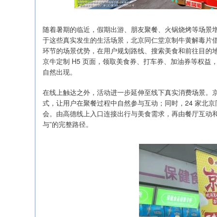
随着暑期的临近，假期出游、朋友聚餐、火锅烧烤等场景增
于这些真实发生的生活场景，北京同仁堂京制牛黄解毒片
环节的场景优势，在用户规划路线、搜索美食和前往目的
京牛定制 H5 页面，领取美食券、打车券、加油券等权
自然出现。
在线上触达之外，活动进一步延伸至线下真实消费场景。京
式，让用户在聚餐过程中自然参与互动；同时，24 家北
会。由高德线上入口连接出行与美食需求，再由餐厅互动和
与”的完整路径。