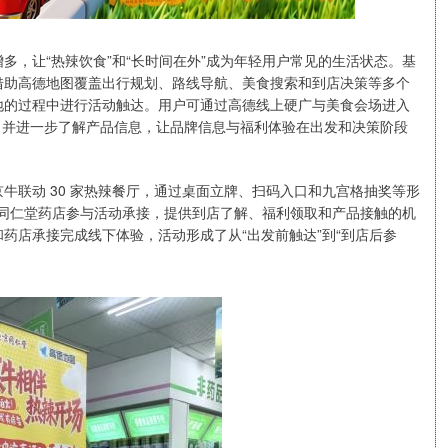
多，让“热辣饮食”和“长时间在外”成为年轻用户常见的生活状态。基
借助高德地图覆盖出行规划、路线导航、美食搜索和到店决策等多个
地的过程中进行活动触达。用户可通过高德线上硬广与美食会场进入
益，并进一步了解产品信息，让品牌信息与福利体验在出发和决策阶段
牛联动 30 家热辣餐厅，通过桌面立牌、扫码入口和九宫格抽奖等形
京同仁堂药店参与活动承接，提供到店了解、福利领取和产品接触的机
药店承接完成线下体验，活动形成了从“出发前触达”到“到店后参