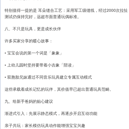
特别值得一提的是 耳朵缝合工艺：采用军工级缝线，经过2000次拉扯
测试仍保持完好，远超市面普通玩偶标准。
八、不只是玩具，更是成长伙伴
许多买家分享的暖心故事：
• 宝宝会说的第一个词是「象象」
• 上幼儿园时坚持要带着小吉象「陪读」
• 双胞胎兄妹通过不同音乐玩具建立专属互动模式
这些承载着成长记忆的玩伴，其价值早已超出普通玩具范畴。
九、给新手爸妈的贴心建议
渐进式引入：先展示静态模式，再逐步开启互动功能
亲子共玩：家长模仿玩具动作能增强宝宝兴趣