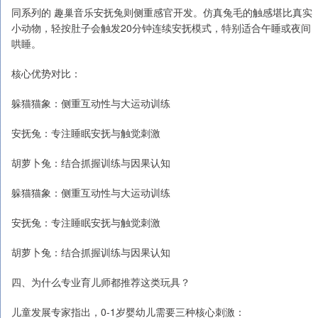
同系列的 趣巢音乐安抚兔则侧重感官开发。仿真兔毛的触感堪比真实
小动物，轻按肚子会触发20分钟连续安抚模式，特别适合午睡或夜间
哄睡。
核心优势对比：
躲猫猫象：侧重互动性与大运动训练
安抚兔：专注睡眠安抚与触觉刺激
胡萝卜兔：结合抓握训练与因果认知
躲猫猫象：侧重互动性与大运动训练
安抚兔：专注睡眠安抚与触觉刺激
胡萝卜兔：结合抓握训练与因果认知
四、为什么专业育儿师都推荐这类玩具？
儿童发展专家指出，0-1岁婴幼儿需要三种核心刺激：