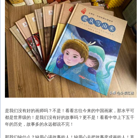
是我们没有好的画师吗？不是！看看古往今来的中国画家，那水平可
都是世界级的！是我们没有好的故事吗？更不是！看看中华上下五千
年的历史，故事多的永远都说不完！
那我们缺什么？缺用心讲故事的人！缺用心去把故事变成画的人！直