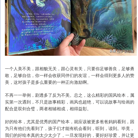
一个人美不美，跟相貌无关，跟心灵有关，只要你足够善良，足够勇
敢，足够自信，你一样会收获同伴们的友谊，一样会得到更多人的赞
美，这对孩子是多么重要的一种正向激励啊。
不再一一举例，剧透多了反为不美。总之，这么精彩的国风绘本，属
实第一次遇到，不只是故事精彩，画风也超绝，可以说故事与绘画的
配合是双剑合璧，两者相辅相成，相得益彰。
好的绘本，尤其是优秀的国产绘本，就应该被更多爸爸妈妈看到，因
为只有他们先看到了，孩子们才能有机会看到，听到，读到。毕竟，
我们的好绘本真的太少太少了，一旦发现好的，要好好珍爱，并让更