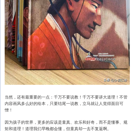
当然，还有最重要的一点：千万不要说教！千万不要讲大道理！不管
内容画风多么好的绘本，只要结尾一说教，立马就让人觉得面目可
憎！
因为孩子的世界，更多的应该是童真、欢乐和好奇，而不是懂事、规
矩和道理！道理我们早晚都会懂，但童真却一去不复返啊。