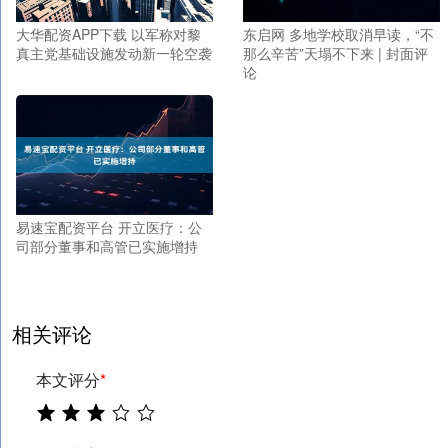
大华配资APP下载 以军称对黎
东启网 多地学校取消早读，“不
真主党基础设施发动新一轮空袭
那么辛苦”天塌不下来 | 封面评
论
易速宝配资平台 开立医疗：公
司部分董事和高管已实施增持
相关评论
本文评分
*