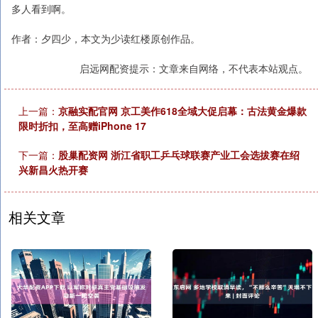
多人看到啊。
作者：夕四少，本文为少读红楼原创作品。
启远网配资提示：文章来自网络，不代表本站观点。
上一篇：
京融实配官网 京工美作618全域大促启幕：古法黄金爆款
限时折扣，至高赠iPhone 17
下一篇：
股巢配资网 浙江省职工乒乓球联赛产业工会选拔赛在绍
兴新昌火热开赛
相关文章