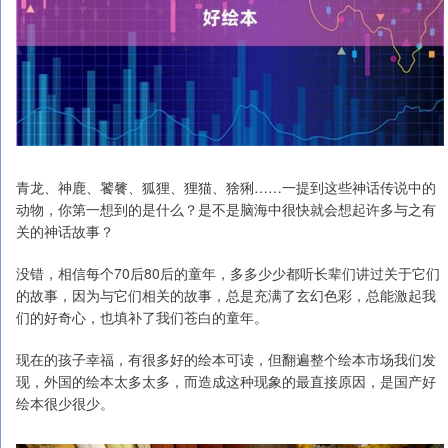
青龙、神鹿、饕餮、狐狸、狸猫、猞猁……一提到这些神话传说中的
动物，你第一想到的是什么？是不是脑海中很快就会想起许多与之有
关的神话故事？
没错，相信每个70后80后的童年，多多少少都听长辈们讲过关于它们
的故事，因为与它们相关的故事，总是充满了玄幻色彩，总能激起我
们的好奇心，也填补了我们苍白的童年。
现在的孩子幸福，有很多好的绘本可读，但翻遍整个绘本市场我们发
现，外国的绘本太多太多，而造成这种现象的最直接原因，是国产好
绘本很少很少。