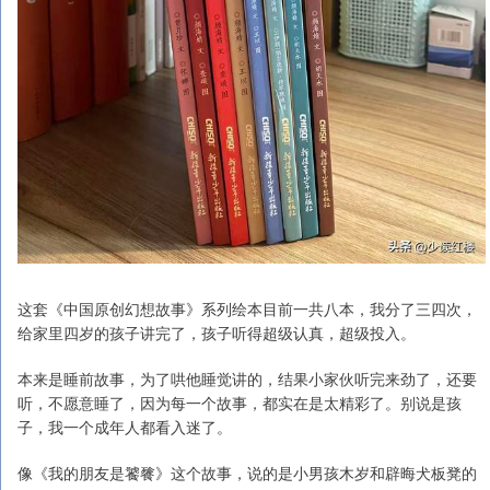
这套《中国原创幻想故事》系列绘本目前一共八本，我分了三四次，
给家里四岁的孩子讲完了，孩子听得超级认真，超级投入。
本来是睡前故事，为了哄他睡觉讲的，结果小家伙听完来劲了，还要
听，不愿意睡了，因为每一个故事，都实在是太精彩了。别说是孩
子，我一个成年人都看入迷了。
像《我的朋友是饕餮》这个故事，说的是小男孩木岁和辟晦犬板凳的