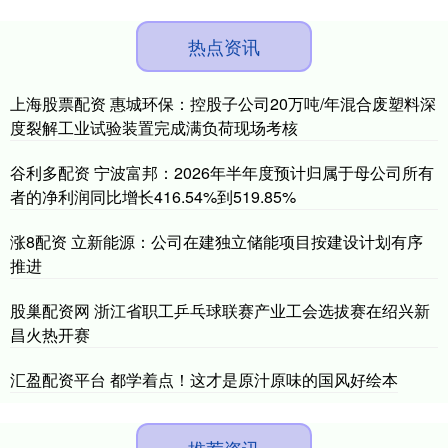
热点资讯
上海股票配资 惠城环保：控股子公司20万吨/年混合废塑料深
度裂解工业试验装置完成满负荷现场考核
谷利多配资 宁波富邦：2026年半年度预计归属于母公司所有
者的净利润同比增长416.54%到519.85%
涨8配资 立新能源：公司在建独立储能项目按建设计划有序
推进
股巢配资网 浙江省职工乒乓球联赛产业工会选拔赛在绍兴新
昌火热开赛
汇盈配资平台 都学着点！这才是原汁原味的国风好绘本
推荐资讯