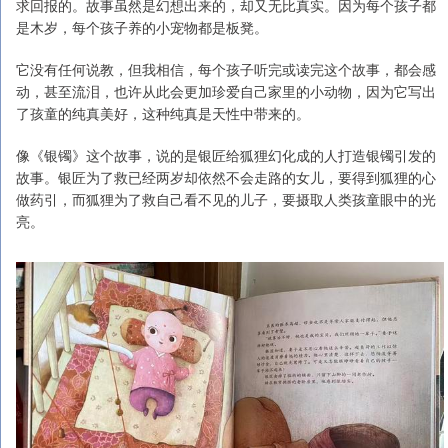
求回报的。故事虽然是幻想出来的，却又无比真实。因为每个孩子都
是木岁，每个孩子养的小宠物都是板凳。
它没有任何说教，但我相信，每个孩子听完或读完这个故事，都会感
动，甚至流泪，也许从此会更加珍爱自己家里的小动物，因为它写出
了孩童的纯真美好，这种纯真是天性中带来的。
像《银镯》这个故事，说的是银匠给狐狸幻化成的人打造银镯引发的
故事。银匠为了救已经两岁却依然不会走路的女儿，要得到狐狸的心
做药引，而狐狸为了救自己看不见的儿子，要摄取人类孩童眼中的光
亮。