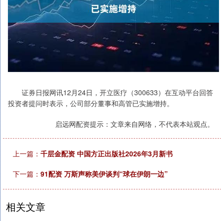
证券日报网讯12月24日，开立医疗（300633）在互动平台回答
投资者提问时表示，公司部分董事和高管已实施增持。
启远网配资提示：文章来自网络，不代表本站观点。
上一篇：
千层金配资 中国方正出版社2026年3月新书
下一篇：
91配资 万斯声称美伊谈判“球在伊朗一边”
相关文章