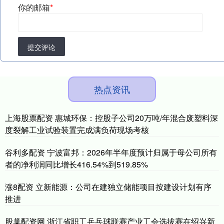
你的邮箱
*
提交评论
热点资讯
上海股票配资 惠城环保：控股子公司20万吨/年混合废塑料深
度裂解工业试验装置完成满负荷现场考核
谷利多配资 宁波富邦：2026年半年度预计归属于母公司所有
者的净利润同比增长416.54%到519.85%
涨8配资 立新能源：公司在建独立储能项目按建设计划有序
推进
股巢配资网 浙江省职工乒乓球联赛产业工会选拔赛在绍兴新