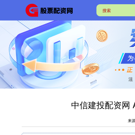
中信建投配资网 
来