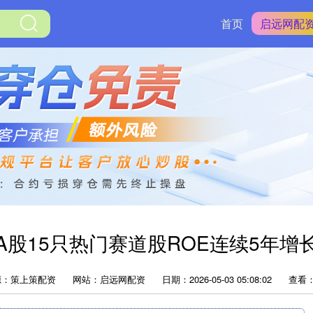
首页
启远网配
A股15只热门赛道股ROE连续5年增
源：策上策配资
网站：启远网配资
日期：2026-05-03 05:08:02
查看：