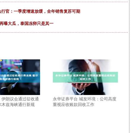
执行官：一季度增速放缓，全年销售复苏可期
妻再曝大瓜，泰国冻卵只是其一
 伊朗议会通过征收通
永华证券平台 城发环境：公司高度
尔木兹海峡通行新规
重视应收账款回收工作