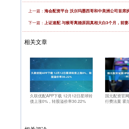
上一篇：
海会配资平台 沃尔玛墨西哥和中美洲公司首席
下一篇：
上证速配 与猴哥离婚原因真相大白3个月，前
相关文章
久联优配APP下载 12月12日星球转
国元配资官网
债上涨0%，转股溢价率30.22%
行费法案 霍