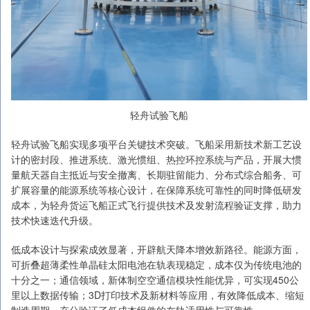
轻舟试验飞船
轻舟试验飞船实现多项平台关键技术突破。飞船采用新技术新工艺设
计的密封段、推进系统、激光惯组、热控环控系统与产品，开展大惯
量航天器自主抵近与安全撤离、长期驻留能力、分布式综合船务、可
扩展容量的能源系统等核心设计，在保障系统可靠性的同时降低研发
成本，为轻舟货运飞船正式飞行提供技术及发射流程验证支撑，助力
技术快速迭代升级。
低成本设计与探索成效显著，开辟航天降本增效新路径。能源方面，
可折叠超薄柔性单晶硅太阳电池在轨表现稳定，成本仅为传统电池的
十分之一；通信领域，新体制空空通信模块性能优异，可实现450公
里以上数据传输；3D打印技术及新材料等应用，有效降低成本、缩短
制造周期，充分验证了低成本组件的在轨适用性与可靠性。