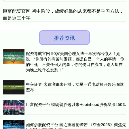
巨富配资官网 初中阶段，成绩好靠的从来都不是学习方法，
而是这三个字
推荐资讯
配资导航官网 90岁美国心理女博士再次语出惊人！她
说：“你所有的痛苦与困顿，都是自己一个人的事情，你
的生死，不关任何人的事，你的伤口在流血，别人却在
为晚上吃什么发愁！”
中兴证券 这届浪姐未开播，女星一通电话撕开娱乐圈遮
羞布
巨富配资平台 特朗普胜选以来Robinhood股价暴涨450%
如何炒股配资平台 国之重器竞锋芒 《夺金2026》聚焦先