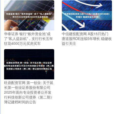
华泰证券 银行“账外资金池”成
中信建投配资网 A股15只热门
了“私人提款机”，支行行长五年
赛道股ROE连续5年增长 稳健收
狂花4000万元买房买车
益引关注
旺鼎配资官网 第一创业: 关于延
长第一创业证券股份有限公司
2025年面向专业投资者公开发
行科技创新公司债券（第二期）
簿记建档时间的公告