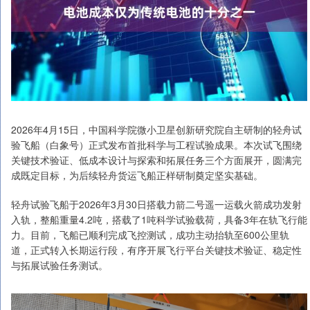
2026年4月15日，中国科学院微小卫星创新研究院自主研制的轻舟试
验飞船（白象号）正式发布首批科学与工程试验成果。本次试飞围绕
关键技术验证、低成本设计与探索和拓展任务三个方面展开，圆满完
成既定目标，为后续轻舟货运飞船正样研制奠定坚实基础。
轻舟试验飞船于2026年3月30日搭载力箭二号遥一运载火箭成功发射
入轨，整船重量4.2吨，搭载了1吨科学试验载荷，具备3年在轨飞行能
力。目前，飞船已顺利完成飞控测试，成功主动抬轨至600公里轨
道，正式转入长期运行段，有序开展飞行平台关键技术验证、稳定性
与拓展试验任务测试。