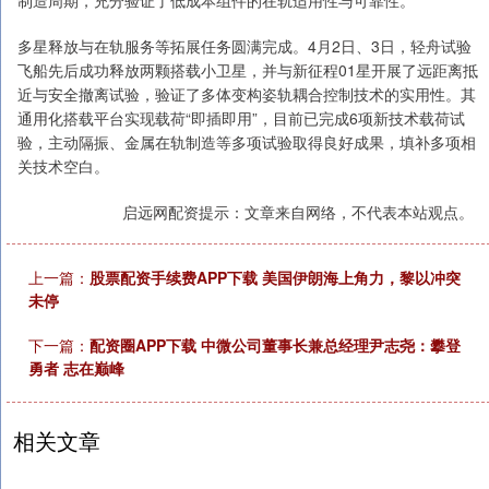
多星释放与在轨服务等拓展任务圆满完成。4月2日、3日，轻舟试验
飞船先后成功释放两颗搭载小卫星，并与新征程01星开展了远距离抵
近与安全撤离试验，验证了多体变构姿轨耦合控制技术的实用性。其
通用化搭载平台实现载荷“即插即用”，目前已完成6项新技术载荷试
验，主动隔振、金属在轨制造等多项试验取得良好成果，填补多项相
关技术空白。
启远网配资提示：文章来自网络，不代表本站观点。
上一篇：
股票配资手续费APP下载 美国伊朗海上角力，黎以冲突
未停
下一篇：
配资圈APP下载 中微公司董事长兼总经理尹志尧：攀登
勇者 志在巅峰
相关文章